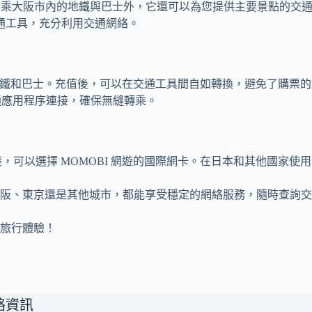
，除了提供免費搭乘大阪市內的地鐵與巴士外，它還可以為您提供主要景
通工具，充分利用交通網絡。
路、地鐵和巴士。充值後，可以在交通工具間自如轉換，避免了購票
交通應用程序連接，確保無縫轉乘。
，可以選擇 MOMOBI 網遊的國際網卡。在日本和其他國家
大阪、東京還是其他城市，都能享受穩定的網絡服務，隨時查詢
旅行體驗！
絡資訊