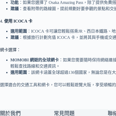
功能
：如果您選擇了 Osaka Amazing Pass
建議
：查看附帶的路線圖，提前規劃好要參觀的景點和交
4.
使用 ICOCA 卡
適用範圍
：ICOCA 卡可讓您輕鬆搭乘JR、西日本鐵
建議
：根據旅行計劃充值 ICOCA 卡，並將其與手機或
網卡選擇：
MOMOBI 網遊的全球網卡
：如果您需要隨時保持網絡連接
輕鬆查找路線和交通資訊。
適用範圍
：該網卡涵蓋全球超過136個國家，無論您是在
選擇適合的交通工具和網卡，您可以輕鬆遊覽大阪，享受順暢的
關於我們
常見問題
聯