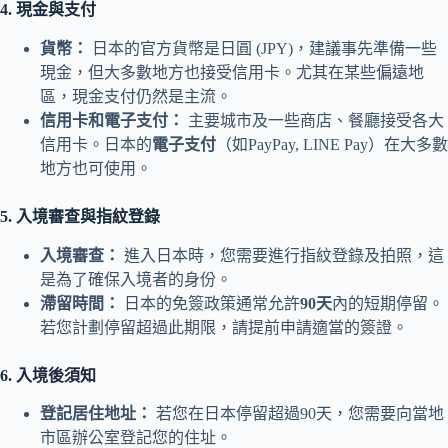
4. 現金與支付
貨幣：
日本的官方貨幣是日圓 (JPY)，建議事先準備一些
現金，但大多數地方也接受信用卡。尤其在某些偏遠地
區，現金支付仍然是主流。
信用卡和電子支付：
主要城市及一些商店、餐廳接受各大
信用卡。日本的
電子支付
（如PayPay, LINE Pay）在大多數
地方也可使用。
5. 入境審查與指紋登錄
入境審查：
進入日本時，您需要進行指紋登錄及拍照，這
是為了確保入境者的身份。
滯留時間：
日本的免簽政策通常允許
90天
內的短期停留。
若您計劃停留超過此期限，請提前申請適當的簽證。
6. 入境後須知
登記居住地址：
若您在日本停留超過90天，您需要向當地
市區辦公室登記您的住址。