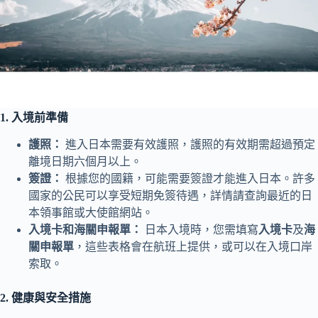
1. 入境前準備
護照：
進入日本需要有效護照，護照的有效期需超過預定
離境日期六個月以上。
簽證：
根據您的國籍，可能需要簽證才能進入日本。許多
國家的公民可以享受短期免簽待遇，詳情請查詢最近的日
本領事館或大使館網站。
入境卡和海關申報單：
日本入境時，您需填寫
入境卡
及
海
關申報單
，這些表格會在航班上提供，或可以在入境口岸
索取。
2. 健康與安全措施