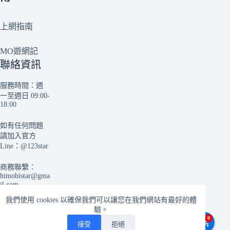
上網指南
MO遊網記
聯絡資訊
服務時間：週
一至週日 09:00-
18:00
如有任何問題
請加入官方
Line：
@123star
商務聯繫：
himobistar@gma
il.com
我們使用 cookies 以確保我們可以讓您在我們網站有最好的體
驗。
0
接受
拒絕